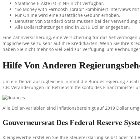
Staatliche E-Akte ist in NH nicht verfügbar.
“So Money with Farnoosh Torabi” kombiniert Interviews mit
Für Online wird eine zusätzliche Gebühr erhoben.
Benutzer von Standard-Stata müssen bei der Verwendung d
Alle Dollarschätzungen sind in 2019 Dollar angegeben.
Eine Zahnversicherung, eine Versicherung für das Sehvermögen 
möglicherweise zu sehr auf Ihre Kreditkarten. Wenn Sie Ihre 
haben Sie nicht mehr so viel Geld zur Verfügung, um Rechnungen
Hilfe Von Anderen Regierungsbeh
Um ein Defizit auszugleichen, nimmt die Bundesregierung zusätz
z.B. Veränderungen im Betriebsmittelkonto des Finanzministeri
Alle Dollar-Variablen sind inflationsbereinigt auf 2019 Dollar u
Gouverneursrat Des Federal Reserve Syst
Kleingewerbe Erstellen Sie Ihre Steuererklärung selbst oder mit 