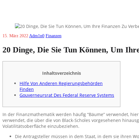
15. März 2022
Adm1n0
Finanzen
20 Dinge, Die Sie Tun Können, Um Ihr
Inhaltsverzeichnis
Hilfe Von Anderen Regierungsbehörden
Finden
Gouverneursrat Des Federal Reserve Systems
In der Finanzmathematik werden häufig “Bäume” verwendet, hier
verwendet, die über die von Black-Scholes vorgesehenen hinausge
Volatilitätsoberfläche einzubeziehen.
Die Antragsteller müssen in dem Staat, in dem sie ihren Woh