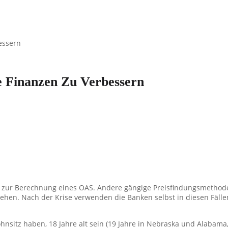
e Finanzen Zu Verbessern
 zur Berechnung eines OAS. Andere gängige Preisfindungsmethode
hen. Nach der Krise verwenden die Banken selbst in diesen Fällen 
nsitz haben, 18 Jahre alt sein (19 Jahre in Nebraska und Alabama, 2