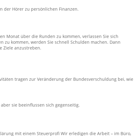
en der Hörer zu persönlichen Finanzen.
den Monat über die Runden zu kommen, verlassen Sie sich
den zu kommen, werden Sie schnell Schulden machen. Dann
e Ziele anzustreben.
ivitäten tragen zur Veränderung der Bundesverschuldung bei, wie
aber sie beeinflussen sich gegenseitig.
lärung mit einem Steuerprofi Wir erledigen die Arbeit – im Büro,