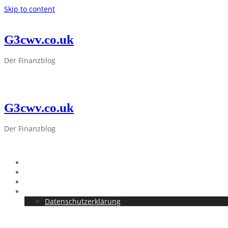
Skip to content
G3cwv.co.uk
Der Finanzblog
G3cwv.co.uk
Der Finanzblog
Startseite
Allgemein
Finanzen
Impressum
Datenschutzerklärung