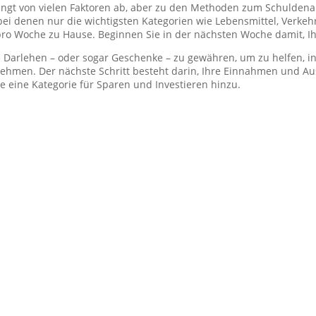
 hängt von vielen Faktoren ab, aber zu den Methoden zum Schuld
bei denen nur die wichtigsten Kategorien wie Lebensmittel, Ve
ro Woche zu Hause. Beginnen Sie in der nächsten Woche damit, Ih
te Darlehen – oder sogar Geschenke – zu gewähren, um zu helfen, i
nehmen. Der nächste Schritt besteht darin, Ihre Einnahmen und Au
 eine Kategorie für Sparen und Investieren hinzu.