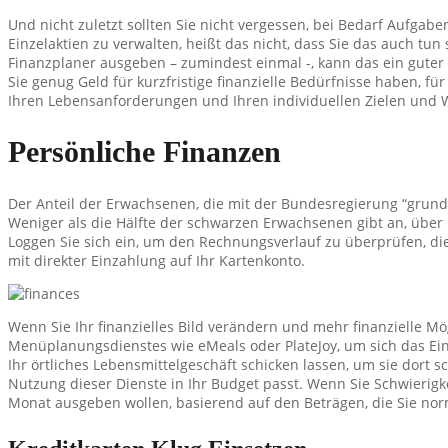
Und nicht zuletzt sollten Sie nicht vergessen, bei Bedarf Aufgabe
Einzelaktien zu verwalten, heißt das nicht, dass Sie das auch tu
Finanzplaner ausgeben – zumindest einmal -, kann das ein guter A
Sie genug Geld für kurzfristige finanzielle Bedürfnisse haben, 
Ihren Lebensanforderungen und Ihren individuellen Zielen und W
Persönliche Finanzen
Der Anteil der Erwachsenen, die mit der Bundesregierung “grundsä
Weniger als die Hälfte der schwarzen Erwachsenen gibt an, üb
Loggen Sie sich ein, um den Rechnungsverlauf zu überprüfen, die
mit direkter Einzahlung auf Ihr Kartenkonto.
Wenn Sie Ihr finanzielles Bild verändern und mehr finanzielle Mö
Menüplanungsdienstes wie eMeals oder PlateJoy, um sich das Ein
Ihr örtliches Lebensmittelgeschäft schicken lassen, um sie dort 
Nutzung dieser Dienste in Ihr Budget passt. Wenn Sie Schwierigk
Monat ausgeben wollen, basierend auf den Beträgen, die Sie no