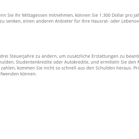
nn Sie Ihr Mittagessen mitnehmen, können Sie 1.300 Dollar pro Jahr
zu senken, einen anderen Anbieter für Ihre Hausrat- oder Lebensv
n drei Steuerjahre zu ändern, um zusätzliche Erstattungen zu beant
schulden, Studentenkredite oder Autokredite, und ermitteln Sie de
ahlen, kommen Sie nicht so schnell aus den Schulden heraus. Prüf
aufwenden können.