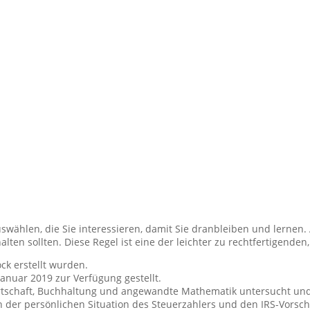
wählen, die Sie interessieren, damit Sie dranbleiben und lernen. Al
ten sollten. Diese Regel ist eine der leichter zu rechtfertigenden
ck erstellt wurden.
Januar 2019 zur Verfügung gestellt.
rtschaft, Buchhaltung und angewandte Mathematik untersucht und
 der persönlichen Situation des Steuerzahlers und den IRS-Vorschr