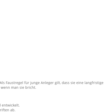
s Faustregel für junge Anleger gilt, dass sie eine langfristige
, wenn man sie bricht.
 entwickelt.
iften ab.