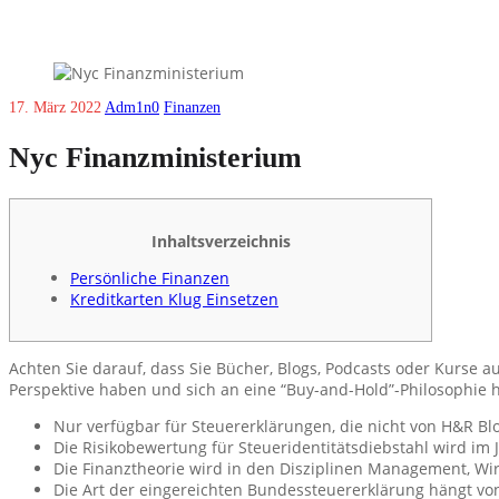
17. März 2022
Adm1n0
Finanzen
Nyc Finanzministerium
Inhaltsverzeichnis
Persönliche Finanzen
Kreditkarten Klug Einsetzen
Achten Sie darauf, dass Sie Bücher, Blogs, Podcasts oder Kurse aus
Perspektive haben und sich an eine “Buy-and-Hold”-Philosophie hal
Nur verfügbar für Steuererklärungen, die nicht von H&R Blo
Die Risikobewertung für Steueridentitätsdiebstahl wird im 
Die Finanztheorie wird in den Disziplinen Management, Wi
Die Art der eingereichten Bundessteuererklärung hängt von