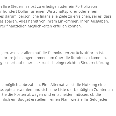
 Ihre Steuern selbst zu erledigen oder ein Portfolio von
ar hundert Dollar für einen Wirtschaftsprüfer oder einen
 darum, persönliche finanzielle Ziele zu erreichen, sei es, dass
ndes sparen. Alles hängt von Ihrem Einkommen, Ihren Ausgaben,
r finanziellen Möglichkeiten erfüllen können.
iegen, was vor allem auf die Demokraten zurückzuführen ist.
ben mehrere Jobs angenommen, um über die Runden zu kommen.
 basiert auf einer elektronisch eingereichten Steuererklärung
wie möglich abbezahlen. Eine Alternative ist die Nutzung eines
ezepte auswählen und sich eine Liste der benötigten Zutaten an
dass Sie die Kosten abwägen und entscheiden müssen, ob die
ich ein Budget erstellen – einen Plan, wie Sie Ihr Geld jeden